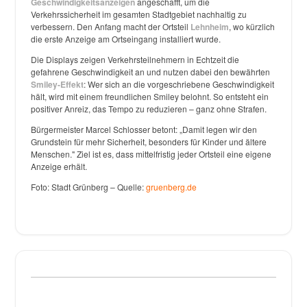
Geschwindigkeitsanzeigen
angeschafft, um die
Verkehrssicherheit im gesamten Stadtgebiet nachhaltig zu
verbessern. Den Anfang macht der Ortsteil
Lehnheim
, wo kürzlich
die erste Anzeige am Ortseingang installiert wurde.
Die Displays zeigen Verkehrsteilnehmern in Echtzeit die
gefahrene Geschwindigkeit an und nutzen dabei den bewährten
Smiley-Effekt
: Wer sich an die vorgeschriebene Geschwindigkeit
hält, wird mit einem freundlichen Smiley belohnt. So entsteht ein
positiver Anreiz, das Tempo zu reduzieren – ganz ohne Strafen.
Bürgermeister Marcel Schlosser betont: „Damit legen wir den
Grundstein für mehr Sicherheit, besonders für Kinder und ältere
Menschen." Ziel ist es, dass mittelfristig jeder Ortsteil eine eigene
Anzeige erhält.
Foto: Stadt Grünberg – Quelle:
gruenberg.de