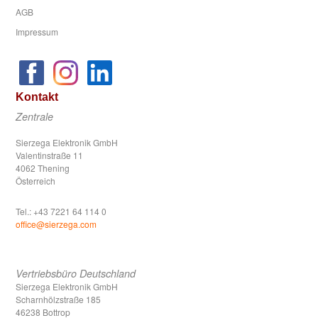
AGB
Impressum
Kontakt
Zentrale
Sierzega Elektronik GmbH
Valentinstraße 11
4062 Thening
Österreich
Tel.: +43 7221 64 114 0
office@sierzega.com
Vertriebsbüro Deutschland
Sierzega Elektronik GmbH
Scharnhölzstraße 185
46238 Bottrop