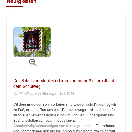
Neuigkeiten
Der Schulstart steht wieder bevor: mehr Sicherheit auf
dem Schulweg
Veröffentlicht von
Sierzega -
Juli 2026
Mit dem Ende der Sommerferien sind wieder viele Kinder täglich
zu Fuß, mit dem Rad und dem Bus unterwegs – oft noch ungeübt
im Straßenverkehr. Gerade rund um Schulen, Kindergärten und
Bushaltestellen zählt dann jedes km/h.
Geschwindigkeitsanzeigen von Sierzega
machen Fahrerinnen
und Fahrer genau dort auf ihr Tempo aufmerksam, wo es darauf