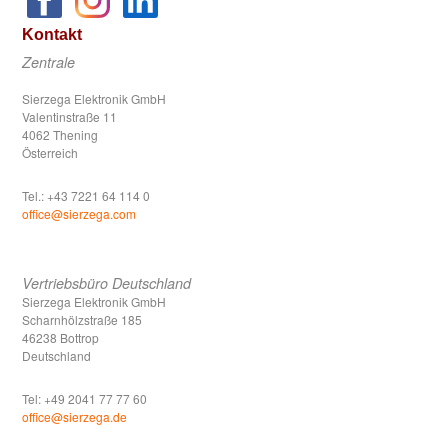
Kontakt
Zentrale
Sierzega Elektronik GmbH
Valentinstraße 11
4062 Thening
Österreich
Tel.: +43 7221 64 114 0
office@sierzega.com
Vertriebsbüro Deutschland
Sierzega Elektronik GmbH
Scharnhölzstraße 185
46238 Bottrop
Deutschland
Tel: +49 2041 77 77 60
office@sierzega.de