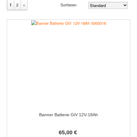
1
2
»
Sortieren
Banner Batterie GiV 12V-18Ah
65,00 €