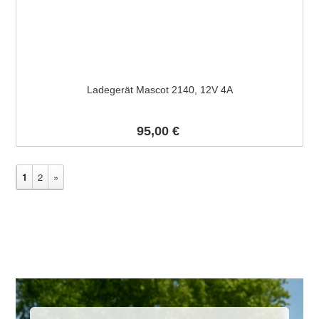
Ladegerät Mascot 2140, 12V 4A
95,00 €
1
2
»