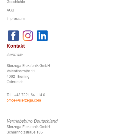
Geschichte
AGB
Impressum
Kontakt
Zentrale
Sierzega Elektronik GmbH
Valentinstraße 11
4062 Thening
Österreich
Tel.: +43 7221 64 114 0
office@sierzega.com
Vertriebsbüro Deutschland
Sierzega Elektronik GmbH
Scharnhölzstraße 185