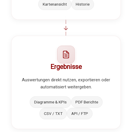
Kartenansicht
Historie
Ergebnisse
Auswertungen direkt nutzen, exportieren oder
automatisiert weitergeben.
Diagramme & KPIs
PDF Berichte
CSV / TXT
API / FTP