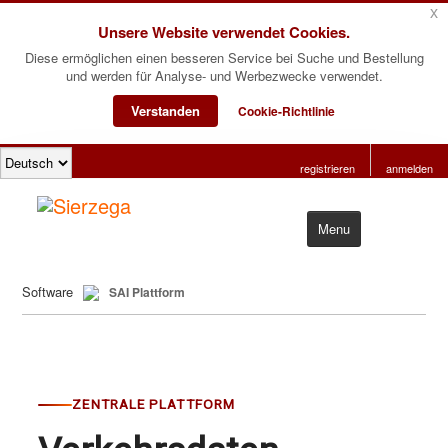
x
Unsere Website verwendet Cookies.
Diese ermöglichen einen besseren Service bei Suche und Bestellung
und werden für Analyse- und Werbezwecke verwendet.
Verstanden
Cookie-Richtlinie
registrieren
anmelden
Menu
Start
Software
SAI Plattform
Produkte
Software
Über uns
ZENTRALE PLATTFORM
Kontakt