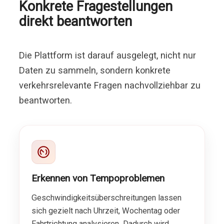
Konkrete Fragestellungen
direkt beantworten
Die Plattform ist darauf ausgelegt, nicht nur
Daten zu sammeln, sondern konkrete
verkehrsrelevante Fragen nachvollziehbar zu
beantworten.
Erkennen von Tempoproblemen
Geschwindigkeitsüberschreitungen lassen
sich gezielt nach Uhrzeit, Wochentag oder
Fahrtrichtung analysieren. Dadurch wird