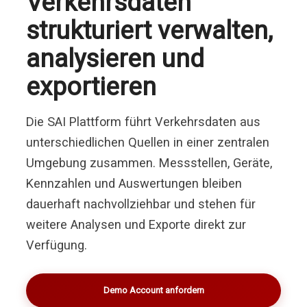
Verkehrsdaten
Partnerbereich
strukturiert verwalten,
analysieren und
exportieren
Die SAI Plattform führt Verkehrsdaten aus
unterschiedlichen Quellen in einer zentralen
Umgebung zusammen. Messstellen, Geräte,
Kennzahlen und Auswertungen bleiben
dauerhaft nachvollziehbar und stehen für
weitere Analysen und Exporte direkt zur
Verfügung.
Demo Account anfordern