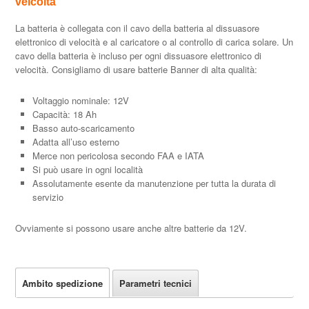
velcoità
La batteria è collegata con il cavo della batteria al dissuasore
elettronico di velocità e al caricatore o al controllo di carica solare. Un
cavo della batteria è incluso per ogni dissuasore elettronico di
velocità. Consigliamo di usare batterie Banner di alta qualità:
Voltaggio nominale: 12V
Capacità: 18 Ah
Basso auto-scaricamento
Adatta all’uso esterno
Merce non pericolosa secondo FAA e IATA
Si può usare in ogni località
Assolutamente esente da manutenzione per tutta la durata di
servizio
Ovviamente si possono usare anche altre batterie da 12V.
Ambito spedizione
Parametri tecnici