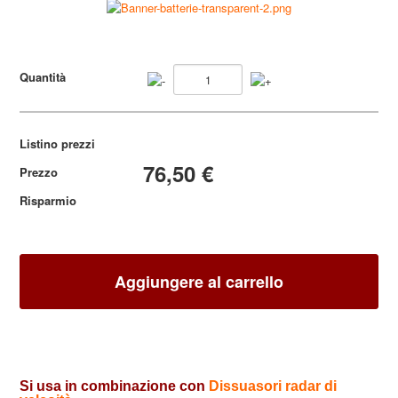
Area Partner
Quantità
Listino prezzi
76,50 €
Prezzo
Risparmio
Si usa in combinazione con
Dissuasori radar di