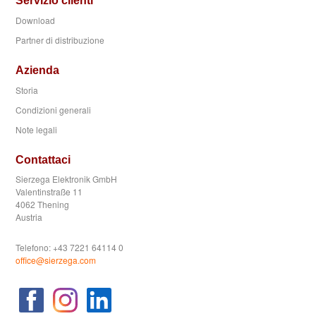
Servizio clienti
Download
Partner di distribuzione
Azienda
Storia
Condizioni generali
Note legali
Contattaci
Sierzega Elektronik GmbH
Valentinstraße 11
4062 Thening
Austria
Telefono: +43 7221 64114 0
office@sierzega.com