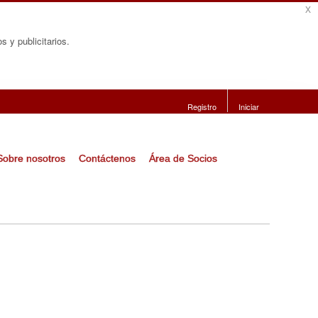
x
s y publicitarios.
Registro
Iniciar
Sobre nosotros
Contáctenos
Área de Socios