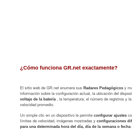
¿Cómo funciona GR.net exactamente?
El sitio web de GR.net enumera sus
y mu
Radares Pedagógicos
información sobre la configuración actual, la ubicación del dispos
, la temperatura, el número de registros y la
voltaje de la batería
velocidad promedio.
Un simple clic en un dispositivo le permite
c
configurar ajustes
límites de velocidad, imágenes mostradas y
configuraciones di
.
para una determinada hora del día, día de la semana o fecha